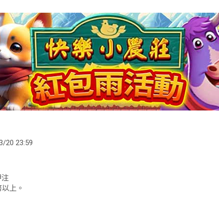
子
骰
3/20 23:59
押注
幣以上。