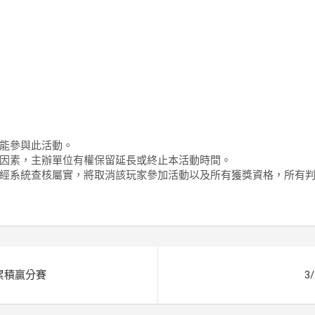
才能參與此活動。
之因素，主辦單位有權保留延長或終止本活動時間。
經系統查核屬實，將取消該玩家參加活動以及所有獲獎資格，所有判決依
典X累積贏分賽
3