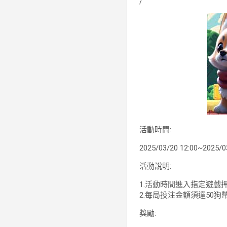
玩等你來試運氣，輕鬆贏大獎！無論你是愛玩金幣遊戲還是老
有錢，我們都能讓你體驗無限樂趣！立即下載麻將遊戲下載和
子遊戲app，開啟你的遊戲之旅！
活動時間:
2025/03/20 12:00~2025/0
活動說明:
1.活動時間進入指定遊戲
2.每局投注金額須達50狗
獎勵: