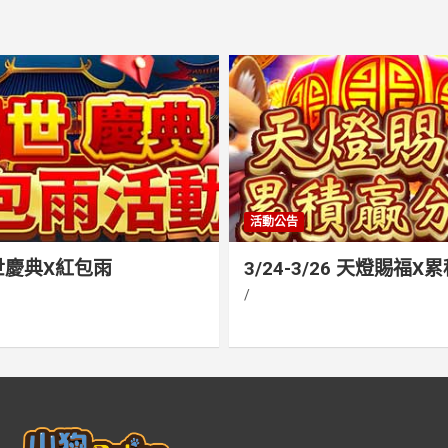
活動公告
盛世慶典X紅包雨
3/24-3/26 天燈賜福