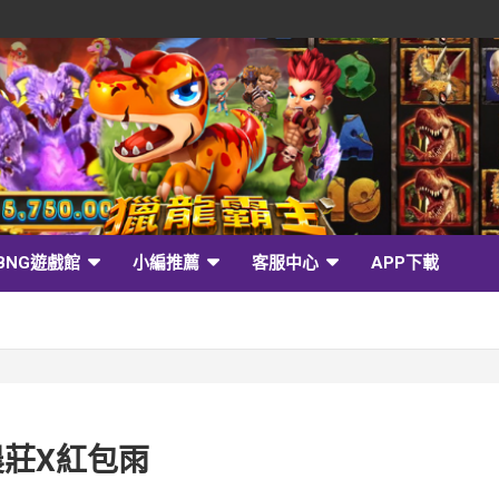
想
BNG遊戲館
小編推薦
客服中心
APP下載
！
是
虎
，
還
小農莊X紅包雨
另