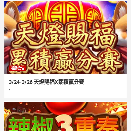
活動公告
3/24-3/26 天燈賜福X累積贏分賽