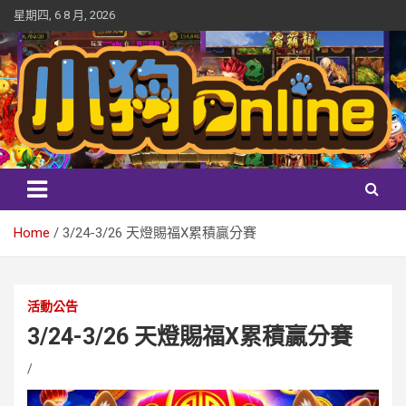
Skip
星期四, 6 8 月, 2026
to
content
yadog.com 唯一小狗Online官方認證入口,其他網址入,請勿點擊,避
小狗Online
免受騙。趕快加入最好玩,最安全小狗Online。老虎機遊戲，想一直
玩嗎?超多類型線上老虎機遊戲，創新遊戲玩法，超高中獎率，各
類型捕魚機、街機遊戲，隨時挑戰運氣，享受無限樂趣！還有最
Home
3/24-3/26 天燈賜福X累積贏分賽
真實的百家樂遊戲體驗，讓你隨時在線贏取豐厚獎勵！ 我們提供
多種遊戲選擇，無論是免費老虎機遊戲、骰子遊戲還是百家樂遊
戲，都能讓你在家也能體驗賭場的快感！立即下載老虎機app，挑
戰最強的老虎機技巧，或是參加線上麻將比賽，挑戰競技麻將，
活動公告
與高手對戰，贏取豐厚獎勳！喜歡麻將遊戲的玩家，無論是台灣
3/24-3/26 天燈賜福X累積贏分賽
麻將、香港麻將、還是日本麻將，我們的麻將app都能滿足你的需
求。麻將免費遊戲和麻將線上對戰等你來挑戰，還有麻將技巧和
麻將入門指導，助你輕鬆上手，從新手變高手！另外，還有百家
樂app讓你隨時挑戰，免費百家樂和百家樂免費試玩等你來試運