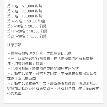
第 1 名：500,000 狗幣
第 2 名：300,000 狗幣
第 3 名：100,000 狗幣
第 4~5 名： 50,000 狗幣
第6～10名： 20,000 狗幣
第11～20名：10,000 狗幣
第21～30名： 5,000 狗幣
注意事項:
＊僅限有效投注之回合，才能參與此活動。
＊一旦玩家符合排行榜資格，在活動期間內所有有效投
注，均會列進積分計算。
＊若積分相同，將依照達成時間順序排序名次。
＊活動中若發生不可抗力之因素，主辦單位有權保留延長
或終止本活動時間。
＊活動中若發現舞弊行為，經系統查核屬實，將取消該玩
家參加活動以及所有獲獎資格，所有判決依小狗online官方
公告為準。