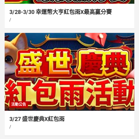
3/28-3/30 幸運幣大亨紅包雨X最高贏分賽
活動公告
3/27 盛世慶典X紅包雨