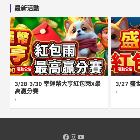
導
最新活動
覽
活動公告
活動公告
3/28-3/30 幸運幣大亨紅包雨X最
3/27 
高贏分賽
Facebook
Instagram
YouTube