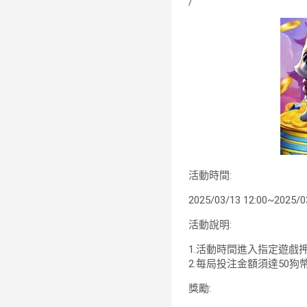
玩等你來試運氣，輕鬆贏大獎！無論你是愛玩金幣遊戲還是老
有錢，我們都能讓你體驗無限樂趣！立即下載麻將遊戲下載和
子遊戲app，開啟你的遊戲之旅！
活動時間:
2025/03/13 12:00~2025/0
活動說明:
1.活動時間進入指定遊戲
2.每局投注金額須達50狗
獎勵: