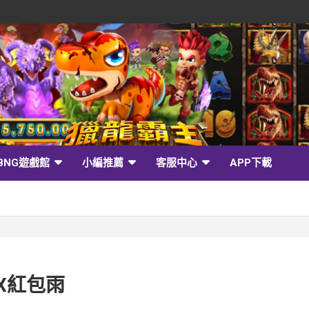
想
BNG遊戲館
小編推薦
客服中心
APP下載
！
是
虎
，
還
福X紅包雨
另