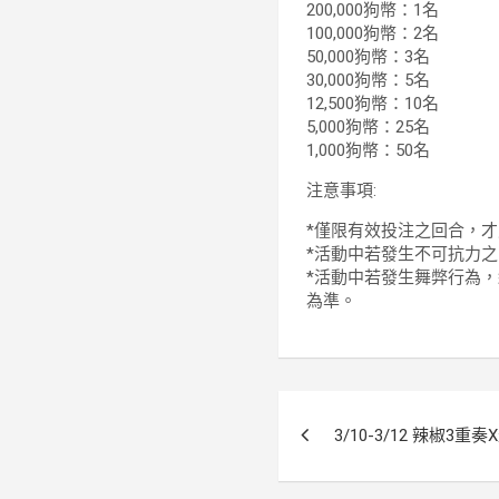
200,000狗幣：1名
100,000狗幣：2名
50,000狗幣：3名
30,000狗幣：5名
12,500狗幣：10名
5,000狗幣：25名
1,000狗幣：50名
注意事項:
*僅限有效投注之回合，
*活動中若發生不可抗力
*活動中若發生舞弊行為，
為準。
文
3/10-3/12 辣椒3
章