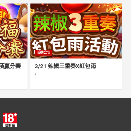
活動公告
X累積贏分賽
3/21 辣椒三重奏X紅包雨