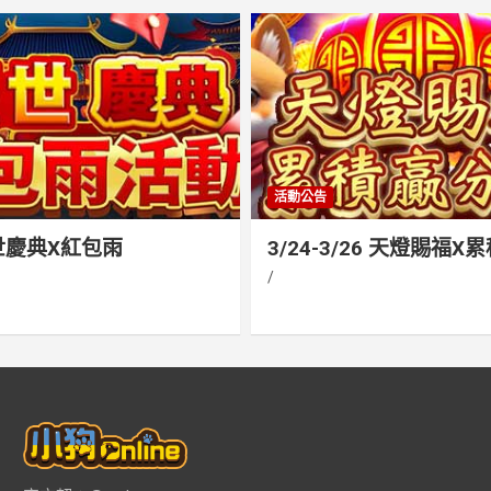
活動公告
盛世慶典X紅包雨
3/24-3/26 天燈賜福