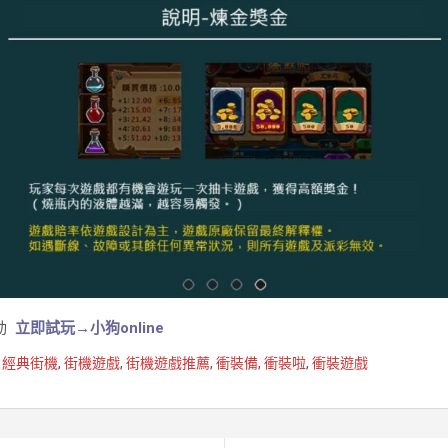
動
立即試玩→
小狗online
,
經典街機
,
街機遊戲
,
街機遊戲推薦
,
衝裝備
,
衝裝啦
,
衝裝遊戲