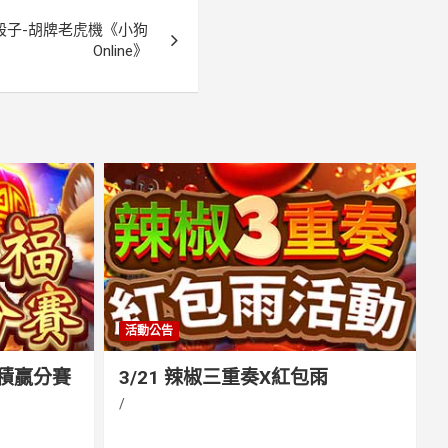
骰子-胡牌老虎機《小狗
Online》
活動公告
X累積贏分賽
3/21 辣椒三重奏X紅包雨