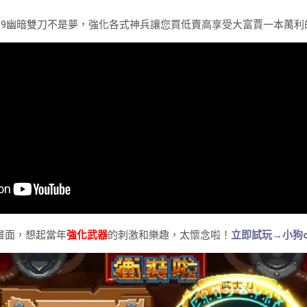
子
+9幽暗雙刀不是夢，強化各式神兵讓您買低賣高享受大富賈一本萬利
骰
畫面，想起當年
強化武器
的刺激和樂趣，太懷念啦！
立即試玩→
小狗o