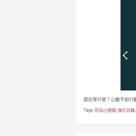
還在等什麼？心動不如行
Tags:
好玩小遊戲
,
強化兵器