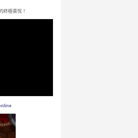
的終極喜悅！
nline