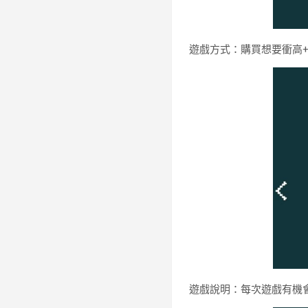
遊戲方式：購買想要衝高
遊戲說明：每次遊戲有機