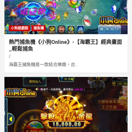
小狗遊戲館
捕魚機
熱門捕魚機《小狗Online》-【海霸王】經典畫面
_輕鬆捕魚
海霸王捕魚機是一款結合樂趣，合...