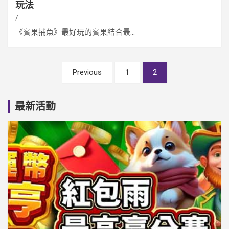
玩法
《賓果捕魚》最好玩的賓果結合最...
文
Previous
1
2
章
分
最新活動
頁