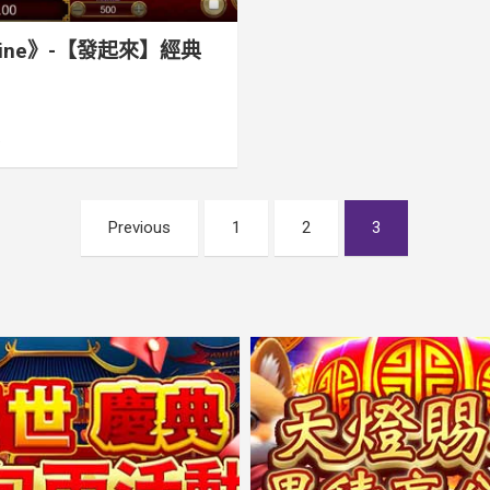
ine》-【發起來】經典
.
Previous
1
2
3