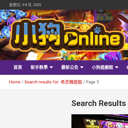
Skip
星期日, 9 8 月, 2026
to
content
yadog.com 唯一小狗Online官方認證入口,其他網址入,請勿點擊,
小狗Online
避免受騙。趕快加入最好玩,最安全小狗Online。老虎機遊戲，
一直玩嗎?超多類型線上老虎機遊戲，創新遊戲玩法，超高中獎
首頁
新手教學
最新公告
小狗遊戲館
率，各類型捕魚機、街機遊戲，隨時挑戰運氣，享受無限樂趣
還有最真實的百家樂遊戲體驗，讓你隨時在線贏取豐厚獎勵！
Home
Search results for: 老虎機遊戲
Page 3
我們提供多種遊戲選擇，無論是免費老虎機遊戲、骰子遊戲還
百家樂遊戲，都能讓你在家也能體驗賭場的快感！立即下載老
機app，挑戰最強的老虎機技巧，或是參加線上麻將比賽，挑戰
Search Results
競技麻將，與高手對戰，贏取豐厚獎勳！喜歡麻將遊戲的玩家
無論是台灣麻將、香港麻將、還是日本麻將，我們的麻將app都
能滿足你的需求。麻將免費遊戲和麻將線上對戰等你來挑戰，
有麻將技巧和麻將入門指導，助你輕鬆上手，從新手變高手！
外，還有百家樂app讓你隨時挑戰，免費百家樂和百家樂免費試