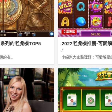
文章專區
寶系列的老虎機TOP5
2022老虎機推薦-可愛
老...
小編幫大家整理好：可愛解壓的老