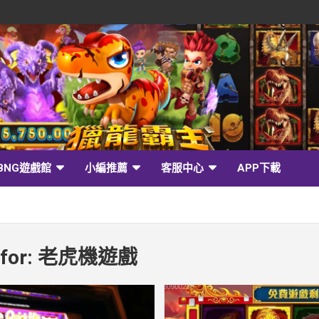
想
BNG遊戲館
小編推薦
客服中心
APP下載
！
是
虎
 for:
老虎機遊戲
，
還
另