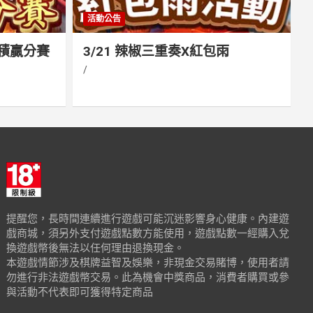
活動公告
X累積贏分賽
3/21 辣椒三重奏X紅包雨
提醒您，長時間連續進行遊戲可能沉迷影響身心健康。內建遊
戲商城，須另外支付遊戲點數方能使用，遊戲點數一經購入兌
換遊戲幣後無法以任何理由退換現金。
本遊戲情節涉及棋牌益智及娛樂，非現金交易賭博，使用者請
勿進行非法遊戲幣交易。此為機會中獎商品，消費者購買或參
與活動不代表即可獲得特定商品