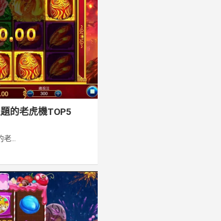
主題的老虎機TOP5
...