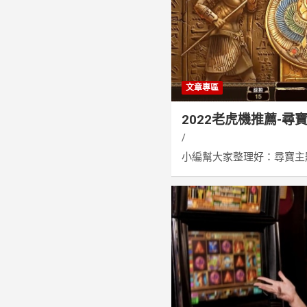
文章專區
2022老虎機推薦-尋
小編幫大家整理好：尋寶主題的